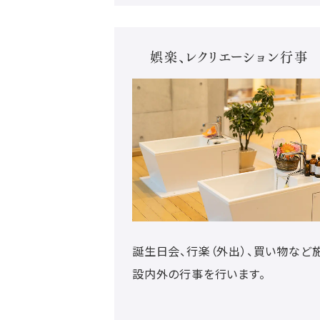
娯楽、レクリエーション行事
誕生日会、行楽（外出）、買い物など
設内外の行事を行います。