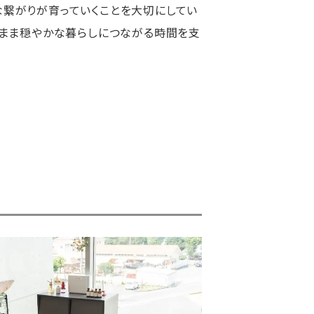
な繋がりが育っていくことを大切にしてい
のまま穏やかな暮らしにつながる時間を支