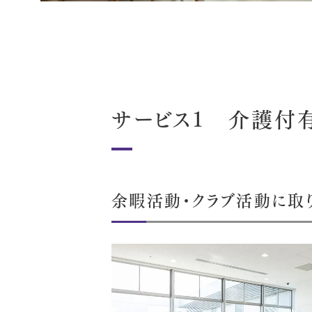
サービス1
介護付
余暇活動・クラブ活動に
取