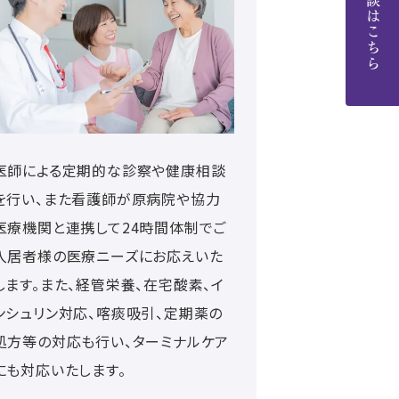
ご相談はこちら
医師による定期的な診察や健康相談
を行い、また看護師が原病院や協力
医療機関と連携して24時間体制でご
入居者様の医療ニーズにお応えいた
します。また、経管栄養、在宅酸素、イ
ンシュリン対応、喀痰吸引、定期薬の
処方等の対応も行い、ターミナルケア
にも対応いたします。