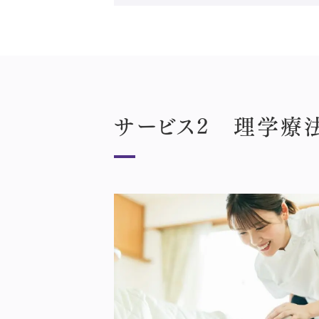
サービス2
理学療