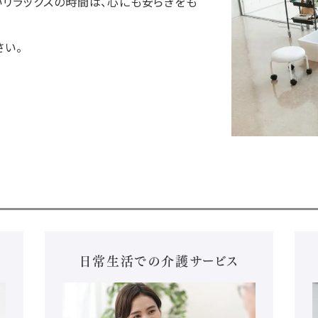
いリラックスの時間は、心にも安らぎをも
さい。
ス
日常生活での介護サービス