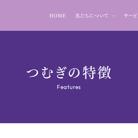
HOME
私たちについて
サービ
つむぎの特徴
Features