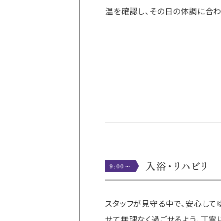
温を確認し、その日の体調に合わ
入浴・リハビリ
9:00〜
スタッフが見守る中で、安心して
せて無理なく過ごせるよう、丁寧