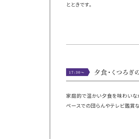
とときです。
夕食・くつろぎ
17:30〜
家庭的で温かい夕食を味わいなが
ペースでの団らんやテレビ鑑賞な