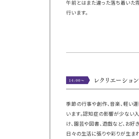
午前とはまた違った落ち着いた雰
行います。
レクリエーショ
14:00〜
季節の行事や創作、音楽、軽い
います。認知症の影響が少ない
け、園芸や図書、遊戯など、お好
日々の生活に張りや彩りが生まれ