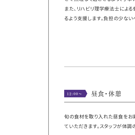
また、リハビリ理学療法士による
るよう支援します。負担の少ない
昼食・休憩
12:00〜
旬の食材を取り入れた昼食をお
ていただきます。スタッフが体調