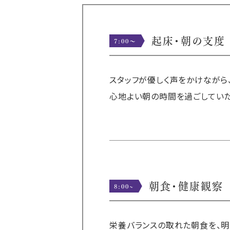
起床・朝の支度
7:00～
スタッフが優しく声をかけながら
心地よい朝の時間を過ごしていた
朝食・健康観察
8:00~
栄養バランスの取れた朝食を、明